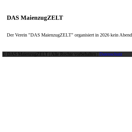
DAS MaienzugZELT
Der Verein "DAS MaienzugZELT" organisiert in 2026 kein Aben
© DAS MaienzugZELT | Alle Rechte vorbehalten |
Datenschutz